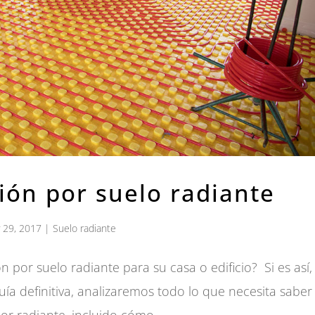
ión por suelo radiante
 29, 2017
|
Suelo radiante
 por suelo radiante para su casa o edificio? Si es así,
guía definitiva, analizaremos todo lo que necesita saber
lor radiante, incluido cómo...