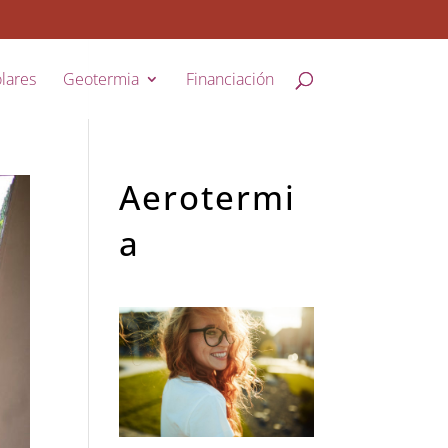
lares
Geotermia
Financiación
Aerotermi
a