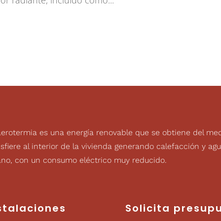
aerotermia es una energía renovable que se obtiene del medio
sfiere al interior de la vivienda generando calefacción y agu
ano, con un consumo eléctrico muy reducido.
stalaciones
Solicita presup