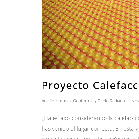
Proyecto Calefacc
por
Aerotermia, Geotermia y Suelo Radiante
|
Nov
¿Ha estado considerando la calefacción
has venido al lugar correcto. En esta 
sobre los pisos con calefacción y el ca