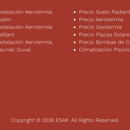
nstalación Aerotermia
Precio Suelo Radian
aikin
Precio Aerotermia
nstalación Aerotermia
Precio Geotermia
aillant
Precio Placas Solare
nstalación Aerotermia
Precio Bombas de C
aunier Duval
Climatización Piscin
Copyright © 2026 ESAK. All Rights Reserved.