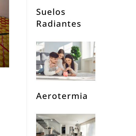
Suelos
Radiantes
Aerotermia