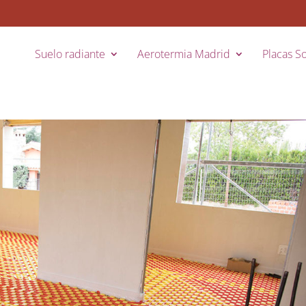
Suelo radiante
Aerotermia Madrid
Placas So