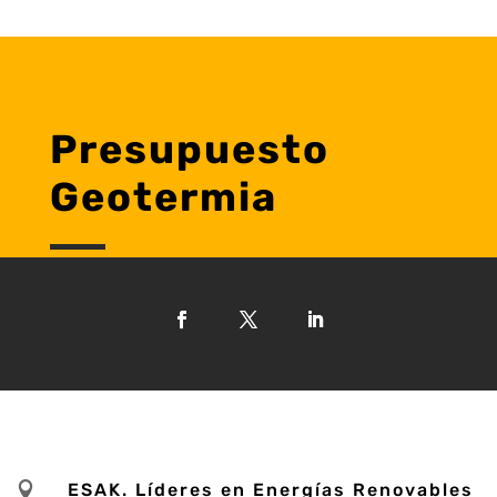
Presupuesto
Geotermia

ESAK. Líderes en Energías Renovables