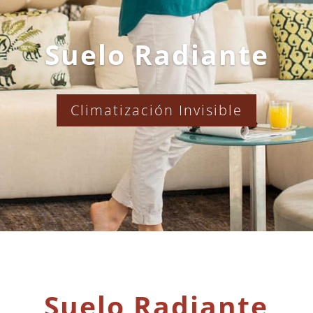
Suelo Radiante
Climatización Invisible
Suelo Radiante