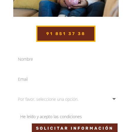
91 851 37 38
He leído y acepto las condiciones
SOLICITAR INFORMACIÓN