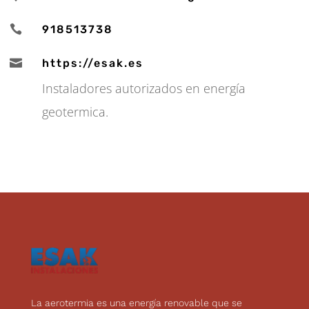

918513738

https://esak.es
Instaladores autorizados en energía
geotermica.
La aerotermia es una energía renovable que se