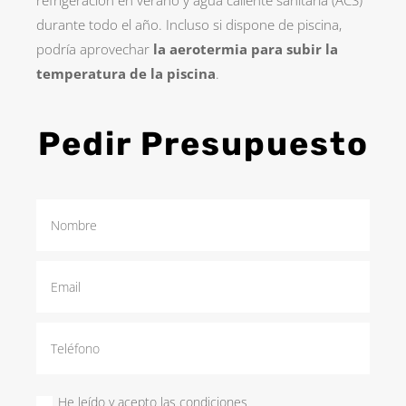
durante todo el año. Incluso si dispone de piscina,
podría aprovechar
la aerotermia para subir la
temperatura de la piscina
.
Pedir Presupuesto
He leído y acepto las condiciones