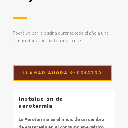
Podrá utilizar la piscina durante todo el año a una
temperatura adecuada para su uso.
LLAMAR AHORA 918513738
Instalación de
aerotermia
La Aerotermia es el inicio de un cambio
de estrategia en el consumo energético