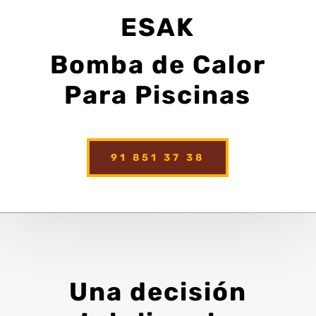
ESAK
Bomba de Calor
Para Piscinas
91 851 37 38
Una decisión