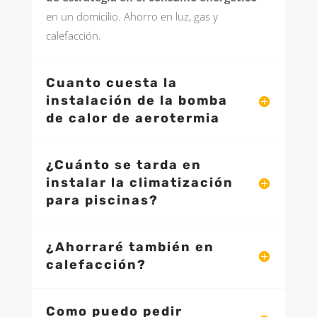
en un domicilio. Ahorro en luz, gas y
calefacción.
Cuanto cuesta la
instalación de la bomba
de calor de aerotermia
¿Cuánto se tarda en
instalar la climatización
para piscinas?
¿Ahorraré también en
calefacción?
Como puedo pedir