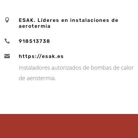

ESAK. Líderes en instalaciones de
aerotermia

918513738

https://esak.es
Instaladores autorizados de bombas de calor
de aerotermia.