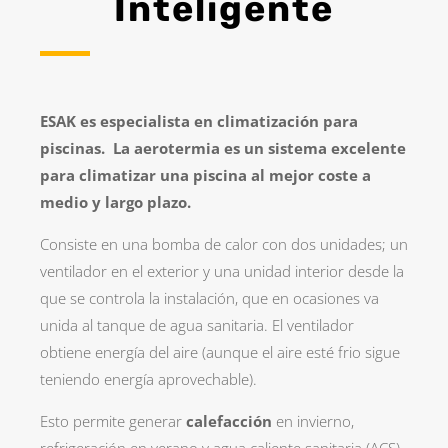
Inteligente
ESAK es especialista en climatización para
piscinas. La aerotermia es un sistema excelente
para climatizar una piscina al mejor coste a
medio y largo plazo.
Consiste en una bomba de calor con dos unidades; un
ventilador en el exterior y una unidad interior desde la
que se controla la instalación, que en ocasiones va
unida al tanque de agua sanitaria. El ventilador
obtiene energía del aire (aunque el aire esté frio sigue
teniendo energía aprovechable).
Esto permite generar
calefacción
en invierno,
refrigeración en verano y agua caliente sanitaria (ACS)