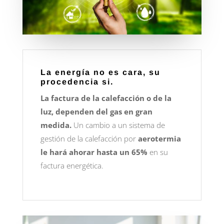
La energía no es cara, su
procedencia si.
La factura de la calefacción o de la
luz, dependen del gas en gran
medida.
Un cambio a un sistema de
gestión de la calefacción por
aerotermia
le hará ahorar hasta un 65%
en su
factura energética.