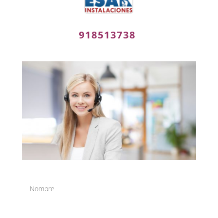
918513738