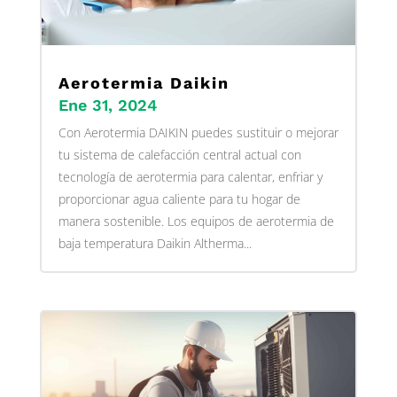
Aerotermia Daikin
Ene 31, 2024
Con Aerotermia DAIKIN puedes sustituir o mejorar
tu sistema de calefacción central actual con
tecnología de aerotermia para calentar, enfriar y
proporcionar agua caliente para tu hogar de
manera sostenible. Los equipos de aerotermia de
baja temperatura Daikin Altherma...