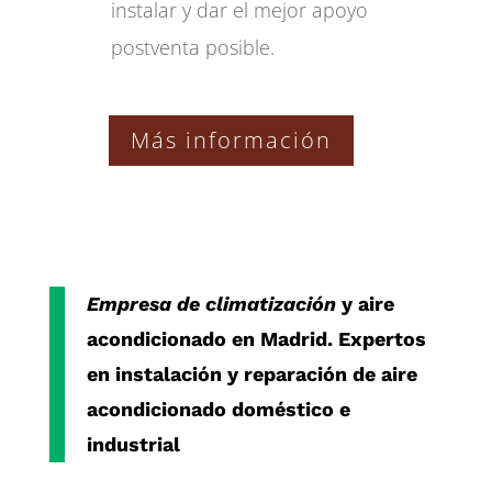
instalar y dar el mejor apoyo
postventa posible.
Más información
Empresa de climatización
y aire
acondicionado en Madrid. Expertos
en instalación y reparación de aire
acondicionado doméstico e
industrial