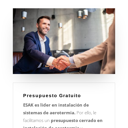
Presupuesto Gratuito
ESAK es lider en instalación de
sistemas de aerotermia.
Por ello, le
facilitamos un
presupuesto cerrado en
instalación de aerotermia
y