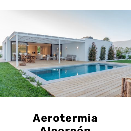
Aerotermia
Alcorcón