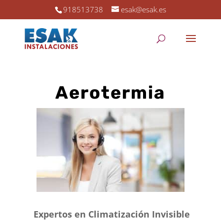
918513738
esak@esak.es
Aerotermia
Expertos en Climatización Invisible