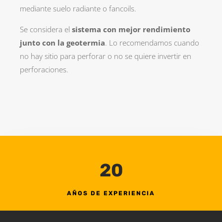
mediante suelo radiante o fancoils.
Se considera el
sistema con mejor rendimiento
junto con la geotermia
. Lo recomendamos cuando
no hay sitio para perforar o no se quiere invertir en
perforaciones.
20
AÑOS DE EXPERIENCIA