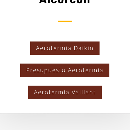
Aerotermia Daikin
Presupuesto Aerotermia
Aerotermia Vaillant