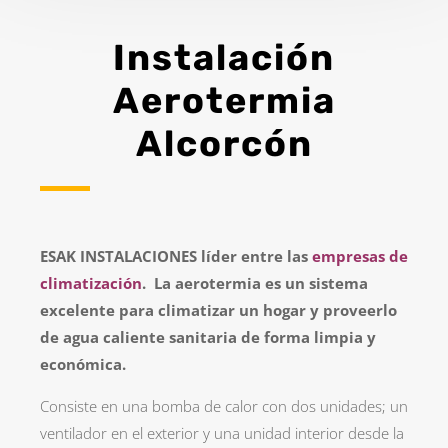
Instalación
Aerotermia
Alcorcón
ESAK INSTALACIONES líder entre las
empresas de
climatización
. La aerotermia es un sistema
excelente para climatizar un hogar y proveerlo
de agua caliente sanitaria de forma limpia y
económica.
Consiste en una bomba de calor con dos unidades; un
ventilador en el exterior y una unidad interior desde la