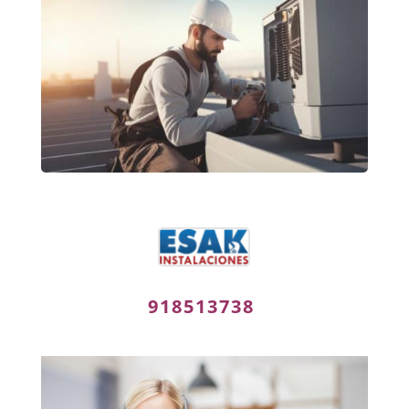
918513738