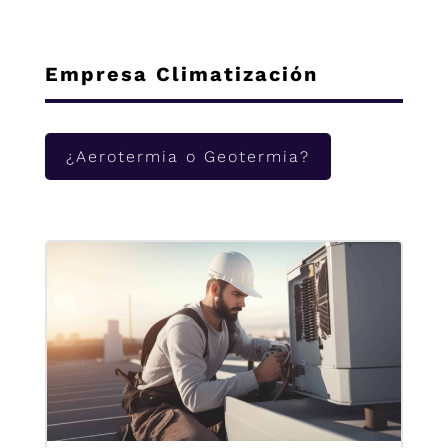
Empresa Climatización
¿Aerotermia o Geotermia?