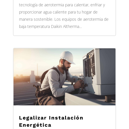
tecnología de aerotermia para calentar, enfriar y
proporcionar agua caliente para tu hogar de
manera sostenible. Los equipos de aerotermia de
baja temperatura Daikin Altherma...
Legalizar Instalación
Energética