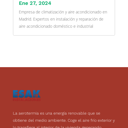
Ene 27, 2024
Empresa de climatización y aire acondicionado en
Madrid. Expertos en instalación y reparación de
aire acondicionado doméstico e industrial
La aerotermia es una energía renovable que se
obtiene del medio ambiente. Coge el aire frío exterior y
lo transfiere al interior de la vivienda generando