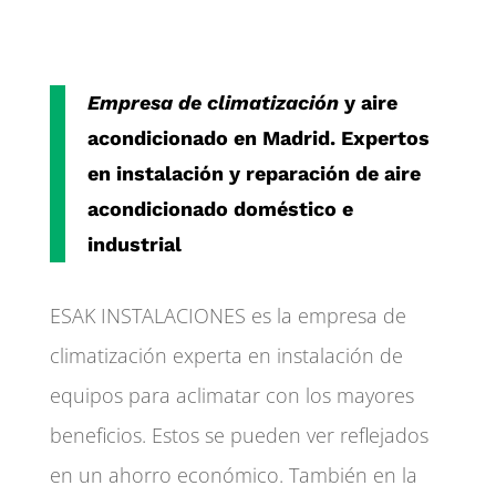
Empresa de climatización
y aire
acondicionado en Madrid. Expertos
en instalación y reparación de aire
acondicionado doméstico e
industrial
ESAK INSTALACIONES es la empresa de
climatización experta en instalación de
equipos para aclimatar con los mayores
beneficios. Estos se pueden ver reflejados
en un ahorro económico. También en la