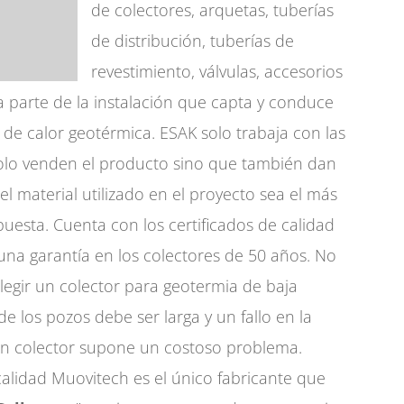
de colectores, arquetas, tuberías
de distribución, tuberías de
revestimiento, válvulas, accesorios
la parte de la instalación que capta y conduce
 de calor geotérmica. ESAK solo trabaja con las
lo venden el producto sino que también dan
l material utilizado en el proyecto sea el más
puesta. Cuenta con los certificados de calidad
una garantía en los colectores de 50 años. No
egir un colector para geotermia de baja
 de los pozos debe ser larga y un fallo en la
un colector supone un costoso problema.
calidad Muovitech es el único fabricante que