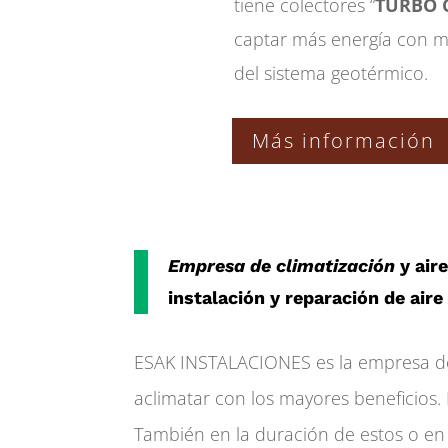
tiene colectores “
TURBO C
captar más energía con m
del sistema geotérmico.
Más información
Empresa de climatización
y air
instalación y reparación de air
ESAK INSTALACIONES es la empresa de 
aclimatar con los mayores beneficios.
También en la duración de estos o en