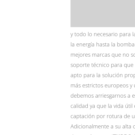
y todo lo necesario para 
la energía hasta la bomba
mejores marcas que no so
soporte técnico para que e
apto para la solución pro
más estrictos europeos y 
debemos arriesgarnos a el
calidad ya que la vida útil
captación por rotura de 
Adicionalmente a su alta 