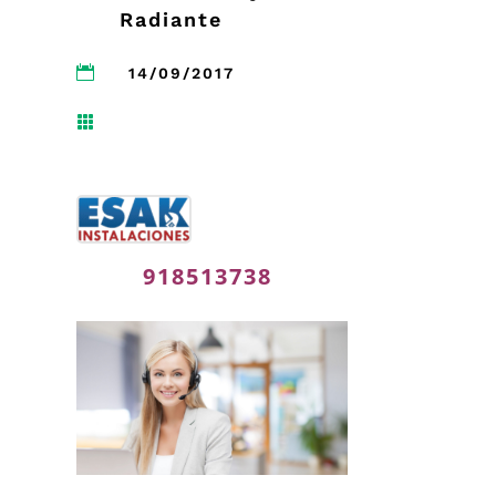
Radiante

14/09/2017

918513738