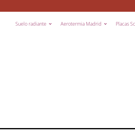
Suelo radiante
Aerotermia Madrid
Placas So