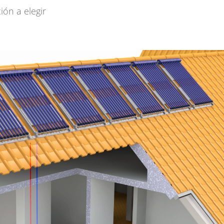
ión a elegir