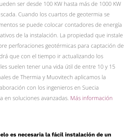
 pueden ser desde 100 KW hasta más de 1000 KW
ascada. Cuando los cuartos de geotermia se
amentos se puede colocar contadores de energía
ativos de la instalación. La propiedad que instale
pre perforaciones geotérmicas para captación de
drá que con el tiempo ir actualizando los
es suelen tener una vida útil de entre 10 y 15
ales de Thermia y Muovitech aplicamos la
laboración con los ingenieros en Suecia
a en soluciones avanzadas.
Más información
elo es necesaria la fácil instalación de un