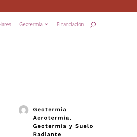
lares
Geotermia
Financiación
Geotermia
Aerotermia,
Geotermia y Suelo
Radiante