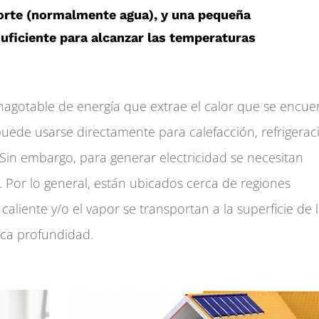
orte (normalmente agua), y una pequeña
uficiente para alcanzar las temperaturas
nagotable de energía que extrae el calor que se encue
 puede usarse directamente para calefacción, refrigerac
Sin embargo, para generar electricidad se necesitan
.
Por lo general, están ubicados cerca de regiones
aliente y/o el vapor se transportan a la superficie de 
oca profundidad.