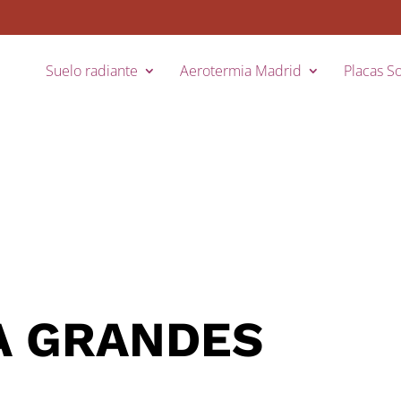
Suelo radiante
Aerotermia Madrid
Placas So
A GRANDES