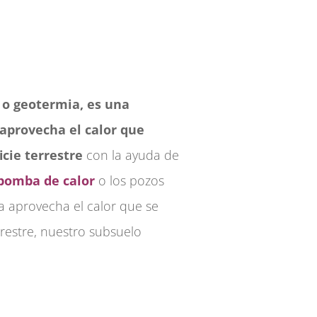
 o geotermia, es una
aprovecha el calor que
cie terrestre
con la ayuda de
bomba de calor
o los pozos
a aprovecha el calor que se
restre, nuestro subsuelo