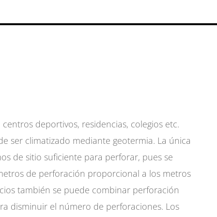
S
, centros deportivos, residencias, colegios etc.
 de ser climatizado mediante geotermia. La única
 de sitio suficiente para perforar, pues se
etros de perforación proporcional a los metros
ificios también se puede combinar perforación
ra disminuir el número de perforaciones. Los