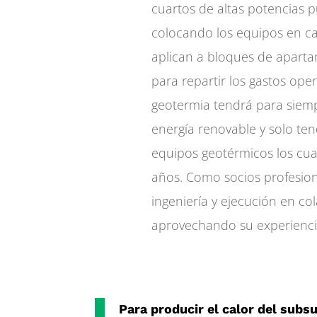
cuartos de altas potencias
colocando los equipos en c
aplican a bloques de apart
para repartir los gastos oper
geotermia tendrá para siem
energía renovable y solo ten
equipos geotérmicos los cual
años. Como socios profesion
ingeniería y ejecución en co
aprovechando su experienci
Para producir el calor del subsu