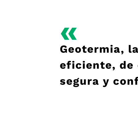
«
Geotermia, l
eficiente, de
segura y conf