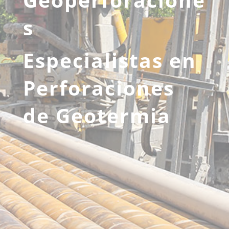
s
Especialistas en
Perforaciones
de Geotermia