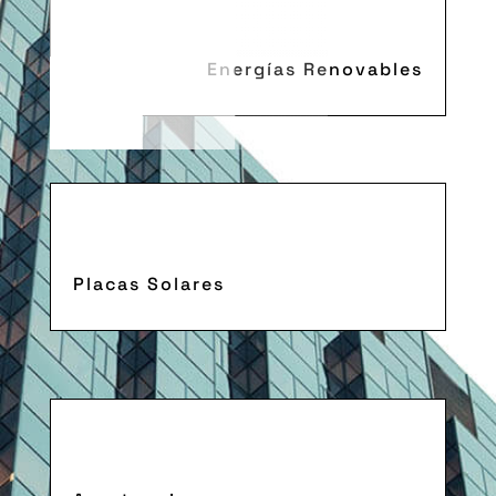
Energías Renovables
Placas Solares