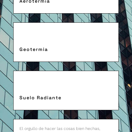
Aerotermia
Geotermia
Suelo Radiante
El orgullo de hacer las cosas bien hechas,