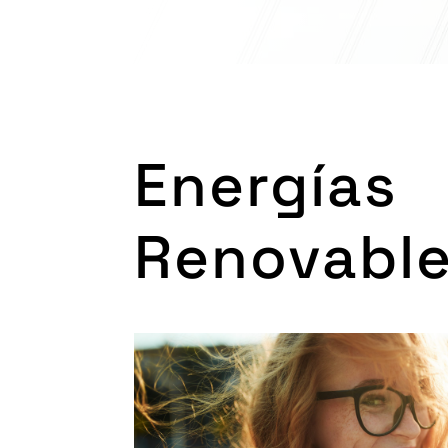
Energías
Renovabl