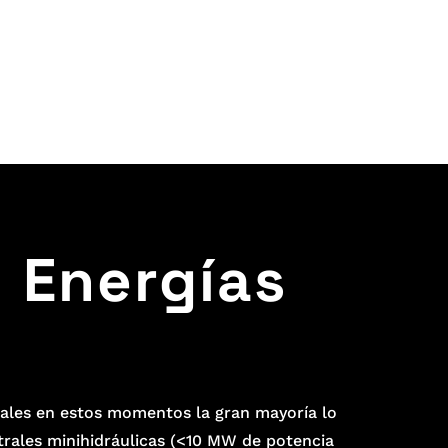
 Energías
ales en estos momentos la gran mayoría lo
ntrales minihidráulicas (<10 MW de potencia