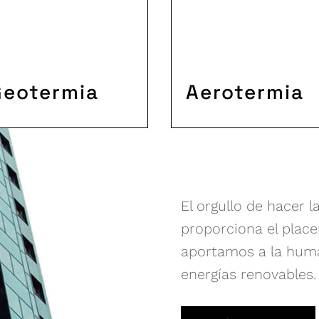
Geotermia
Aerotermia
El orgullo de hacer 
proporciona el place
aportamos a la huma
energías renovables.