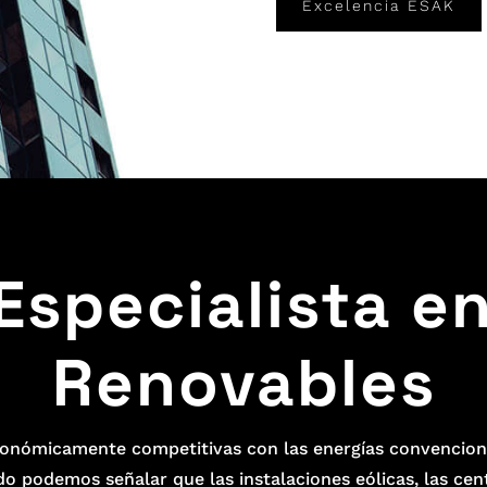
Excelencia ESAK
Especialista en
Renovables
onómicamente competitivas con las energías convencion
do podemos señalar que las instalaciones eólicas, las ce