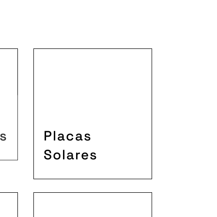
s
Placas
Solares