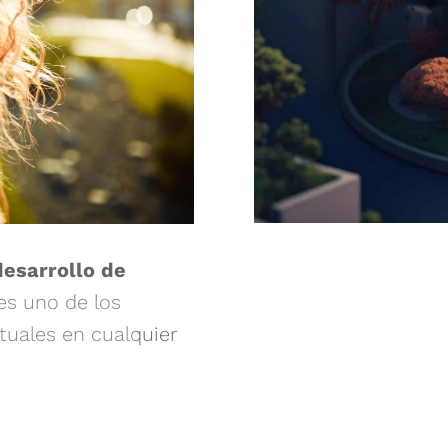
desarrollo de
es uno de los
ctuales en cualquier