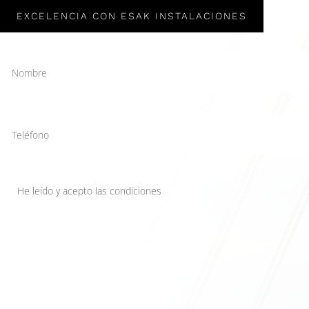
EXCELENCIA CON ESAK INSTALACIONES
He leído y acepto las condiciones