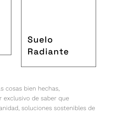
Suelo
Radiante
las cosas bien hechas,
r exclusivo de saber que
nidad, soluciones sostenibles de