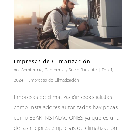
Empresas de Climatización
por
Aerotermia, Geotermia y Suelo Radiante
|
Feb 4,
2024
|
Empresas de Climatización
Empresas de climatización especialistas
como Instaladores autorizados hay pocas
como ESAK INSTALACIONES ya que es una
de las mejores empresas de climatización