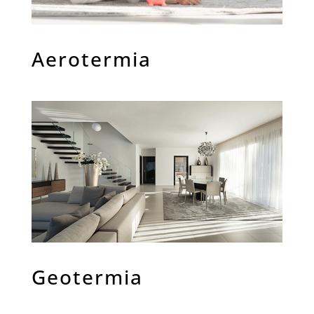
Aerotermia
Geotermia