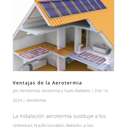
Ventajas de la Aerotermia
por
Aerotermia, Geotermia y Suelo Radiante
|
Ene 14,
2024
|
Aerotermia
La instalación aerotermia sustituye a los
sistemas tradicionales debido a las