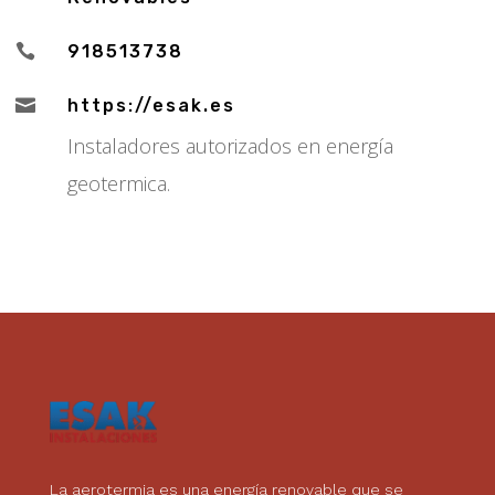

918513738

https://esak.es
Instaladores autorizados en energía
geotermica.
La aerotermia es una energía renovable que se