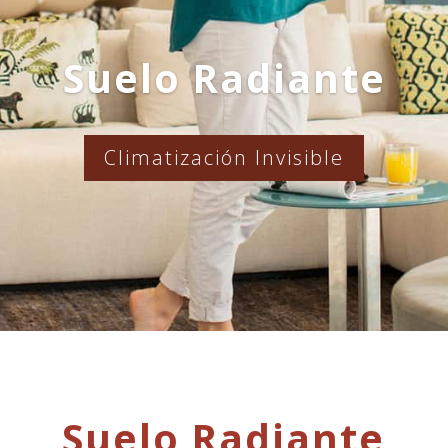
Suelo Radiante
Climatización Invisible
Suelo Radiante