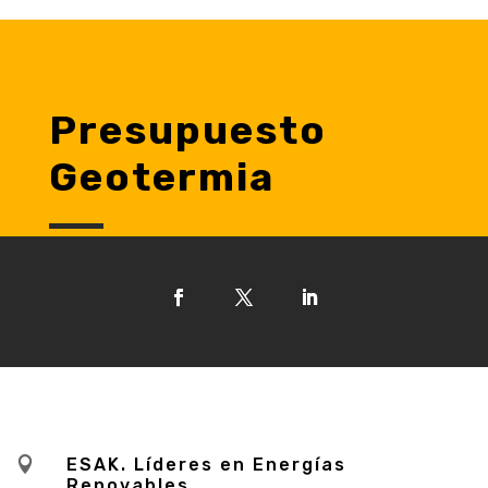
Presupuesto
Geotermia

ESAK. Líderes en Energías
Renovables